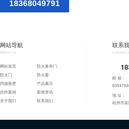
18368049791
网站导航
联系
About us
Contact 
18
网站首页
防火卷帘门
防火门
防火窗
邮 箱：
挡烟垂壁
产品展示
835470
合作案例
新闻资讯
地 址：
关于我们
联系我们
杭州市富