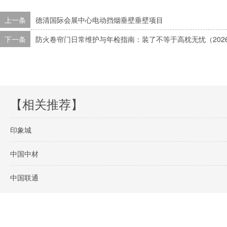
上一条
德清国际会展中心电动挡烟垂壁垂壁项目
下一条
防火卷帘门日常维护与年检指南：装了不等于高枕无忧（202
【相关推荐】
印象城
中国中材
中国联通