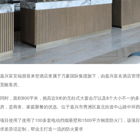
嘉兴富安福朋喜来登酒店隶属于万豪国际集团旗下，由嘉兴富名酒店管理
宽敞客房。
同时，面积800平米，挑高近9米的无柱式大宴会厅以及8个大小不一的
房，是商务、家庭聚餐的优选。位于嘉兴市秀洲区嘉北街道中山路中环西
项目使用了使用了100多套电动挡烟垂壁和1500平方钢质防火门，该
求差异话定制，帮业主打造一流的防火要求