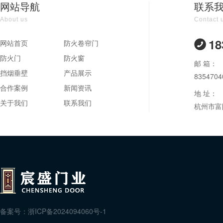
网站导航
联系
About us
Contact 
18
网站首页
防火卷帘门
防火门
防火窗
邮 箱：
挡烟垂壁
产品展示
835470
合作案例
新闻资讯
地 址：
关于我们
联系我们
杭州市富
备案号：
浙ICP备2024094060号-1